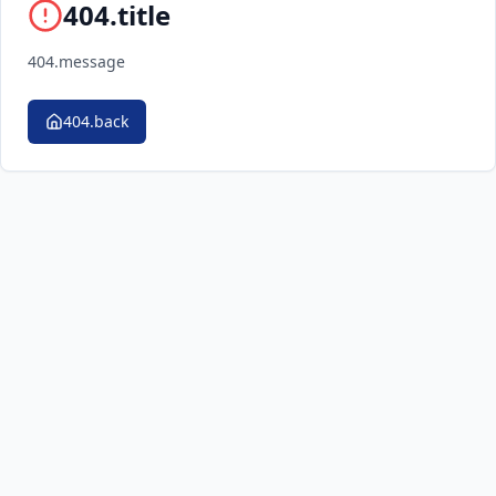
404.title
404.message
404.back