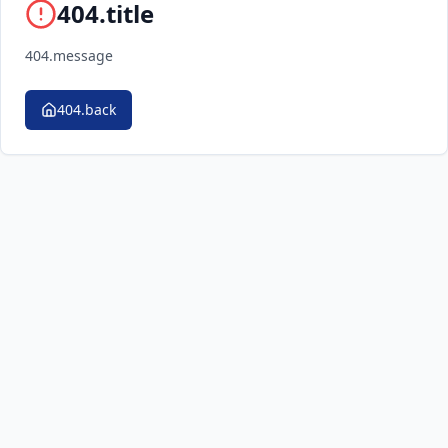
404.title
404.message
404.back