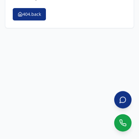
404.back