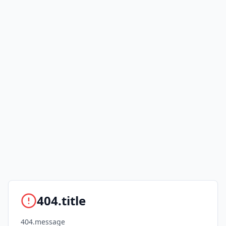
404.title
404.message