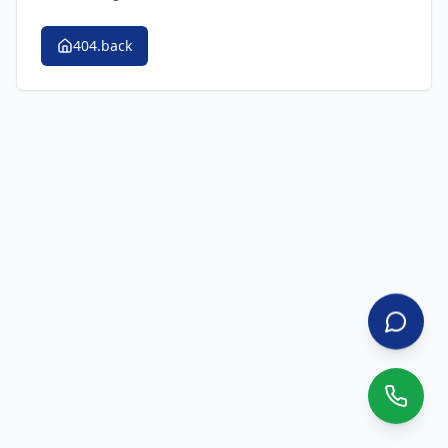
404.back