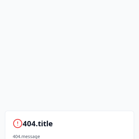
404.title
404.message