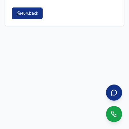
404.back