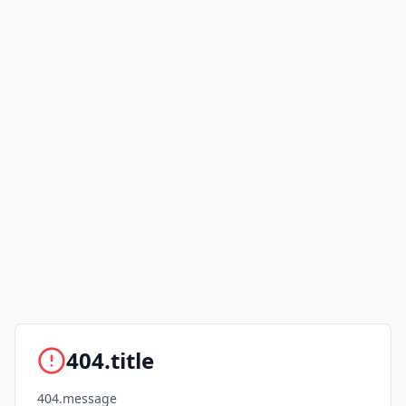
404.title
404.message