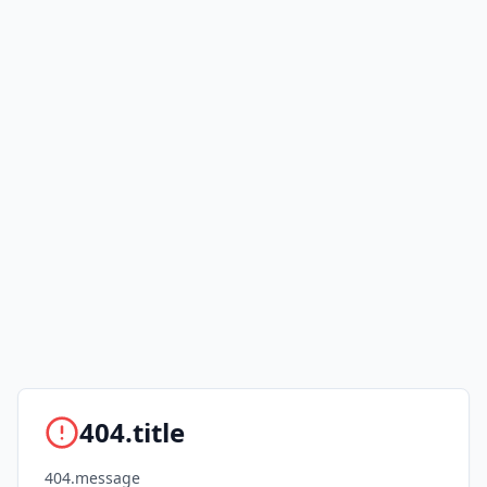
404.title
404.message