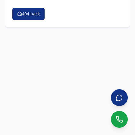
404.back