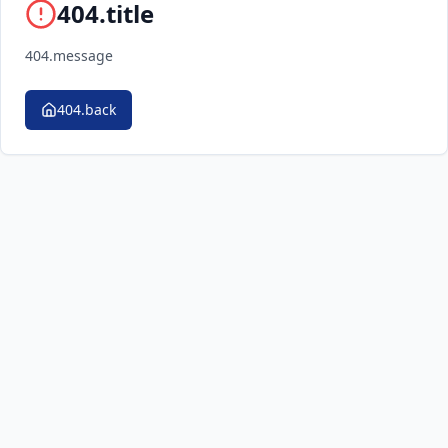
404.title
404.message
404.back