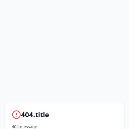
404.title
404.message