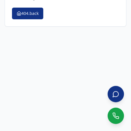
404.back