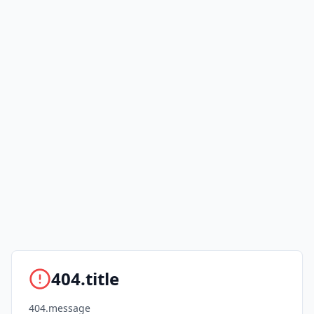
404.title
404.message