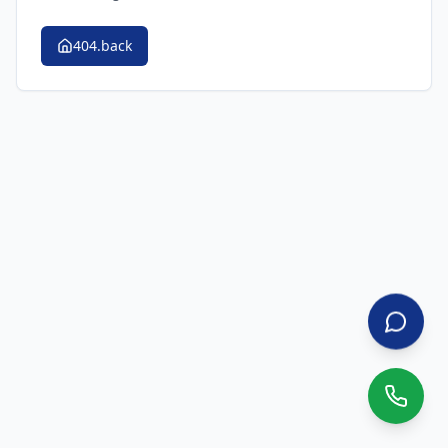
404.back