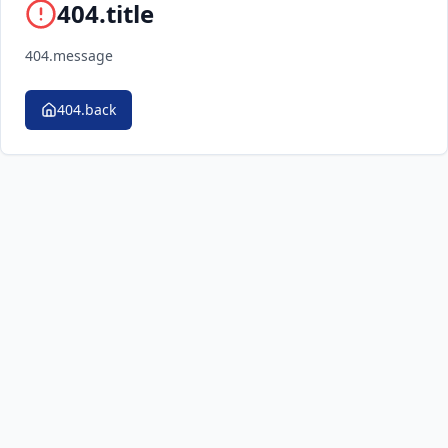
404.title
404.message
404.back