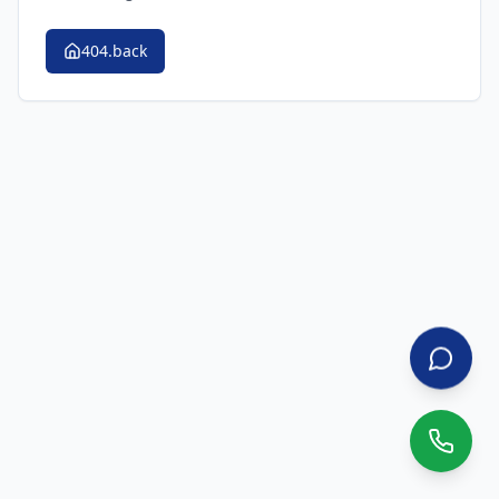
404.back