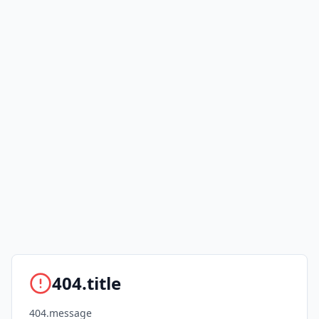
404.title
404.message