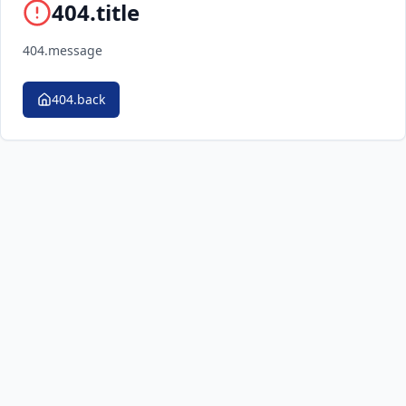
404.title
404.message
404.back