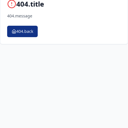
404.title
404.message
404.back