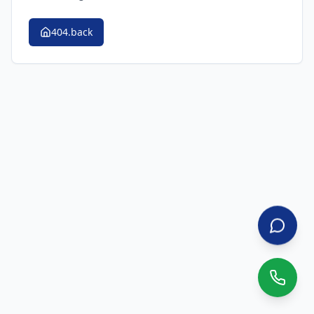
404.back