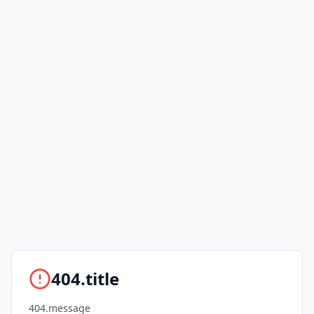
404.title
404.message