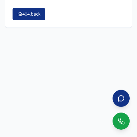
404.back