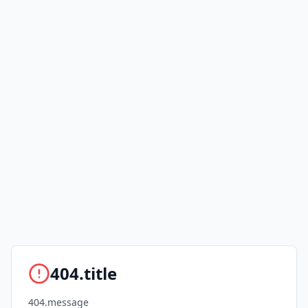
404.title
404.message