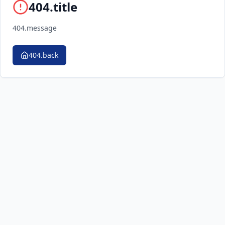
404.title
404.message
404.back