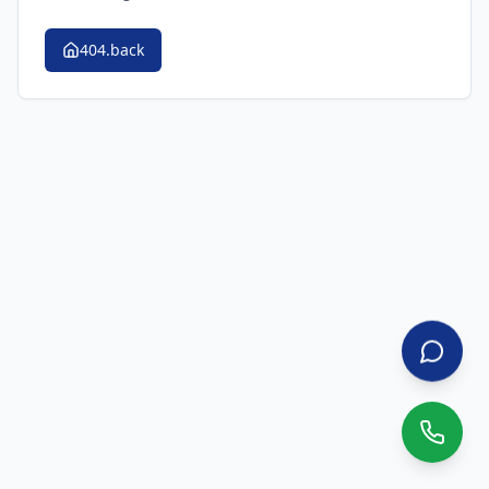
404.back