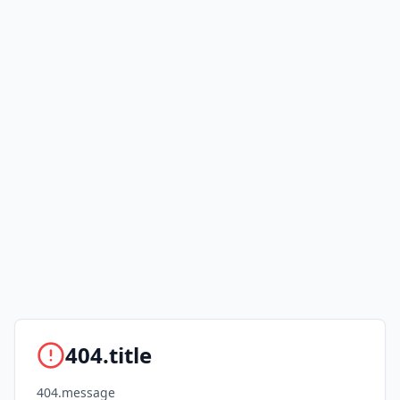
404.title
404.message