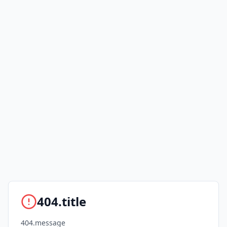
404.title
404.message