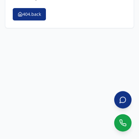
404.back