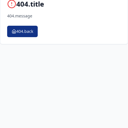
404.title
404.message
404.back