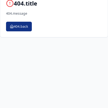
404.title
404.message
404.back