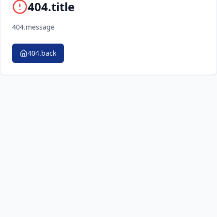
404.title
404.message
404.back